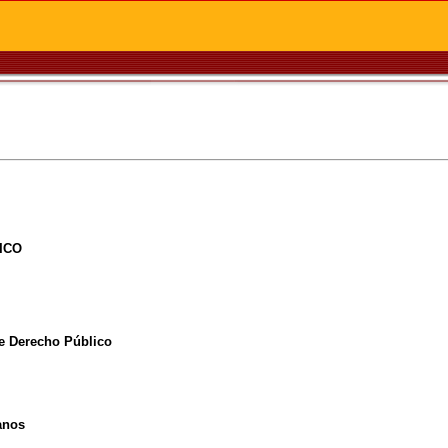
ICO
e Derecho Público
anos