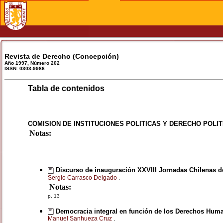
Revista de Derecho (Concepción)
Año 1997, Número 202
ISSN: 0303-9986
Tabla de contenidos
COMISION DE INSTITUCIONES POLITICAS Y DERECHO POLIT
Notas:
Discurso de inauguración XXVIII Jornadas Chilenas d
Sergio Carrasco Delgado
,
Notas:
p. 13
Democracia integral en función de los Derechos Hum
Manuel Sanhueza Cruz
,