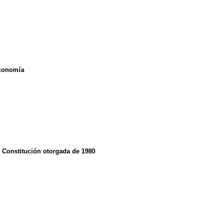
economía
la Constitución otorgada de 1980