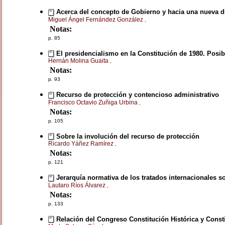
Acerca del concepto de Gobierno y hacia una nueva d
Miguel Ángel Fernández González
,
Notas:
p. 85
El presidencialismo en la Constitución de 1980. Posib
Hernán Molina Guaita
,
Notas:
p. 93
Recurso de protección y contencioso administrativo
Francisco Octavio Zuñiga Urbina
,
Notas:
p. 105
Sobre la involución del recurso de protección
Ricardo Yáñez Ramírez
,
Notas:
p. 121
Jerarquía normativa de los tratados internacionales
Lautaro Ríos Álvarez
,
Notas:
p. 133
Relación del Congreso Constitución Histórica y Consti