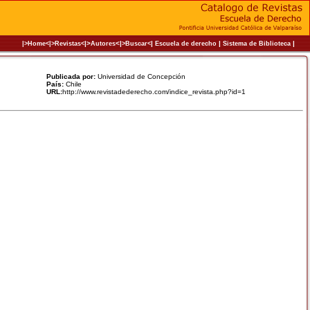
|>
<|
|
|
|
|>Home<|
>Revistas<
Autores
>Buscar<
Escuela de derecho
Sistema de Biblioteca
Publicada por:
Universidad de Concepción
País:
Chile
URL:
http://www.revistadederecho.com/indice_revista.php?id=1