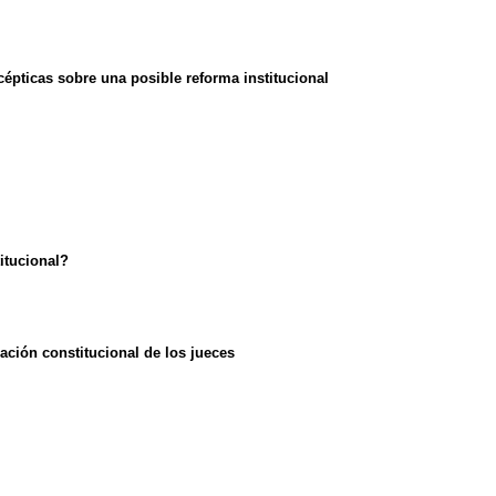
pticas sobre una posible reforma institucional
itucional?
ción constitucional de los jueces