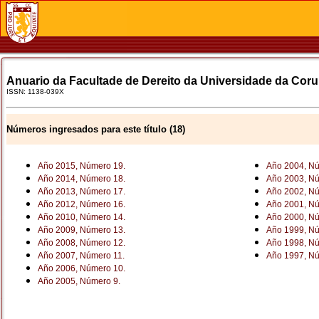
Anuario da Facultade de Dereito da Universidade da Cor
ISSN: 1138-039X
Números ingresados para este título (18)
Año 2015, Número 19.
Año 2004, Nú
Año 2014, Número 18.
Año 2003, Nú
Año 2013, Número 17.
Año 2002, Nú
Año 2012, Número 16.
Año 2001, Nú
Año 2010, Número 14.
Año 2000, Nú
Año 2009, Número 13.
Año 1999, Nú
Año 2008, Número 12.
Año 1998, Nú
Año 2007, Número 11.
Año 1997, Nú
Año 2006, Número 10.
Año 2005, Número 9.