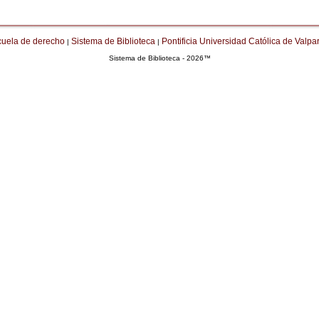
cuela de derecho
Sistema de Biblioteca
Pontificia Universidad Católica de Valpa
|
|
Sistema de Biblioteca - 2026™