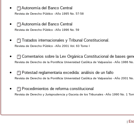
Autonomía del Banco Central
Revista de Derecho Público - Año 1995 No. 57-58
Autonomía del Banco Central
Revista de Derecho Público - Año 1996 No. 59
Tratados internacionales y Tribunal Constitucional.
Revista de Derecho Público - Año 2001 Vol. 63 Tomo I
Comentarios sobre la Lev Orgánica Constitucional de bases gener
Revista de Derecho de la Pontificia Universidad Católica de Valparaíso - Año 1986 No
Potestad reglamentaria excedida: análisis de un fallo
Revista de Derecho de la Pontificia Universidad Católica de Valparaíso - Año 2001 No.
Procedimientos de reforma constitucional
Revista de Derecho y Jurisprudencia y Gaceta de los Tribunales - Año 1990 No. 1 To
Es
|