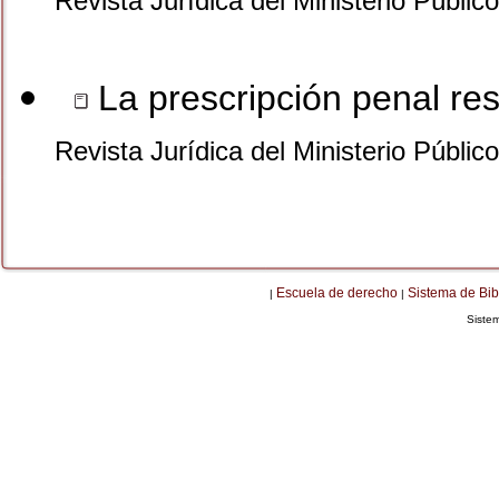
Revista Jurídica del Ministerio Públic
La prescripción penal re
Revista Jurídica del Ministerio Públic
Escuela de derecho
Sistema de Bib
|
|
Siste