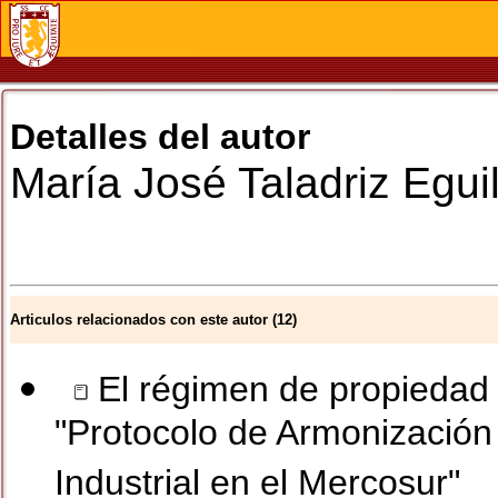
Detalles del autor
María José
Taladriz Egui
Articulos relacionados con este autor (12)
El régimen de propiedad i
"Protocolo de Armonizació
Industrial en el Mercosur"