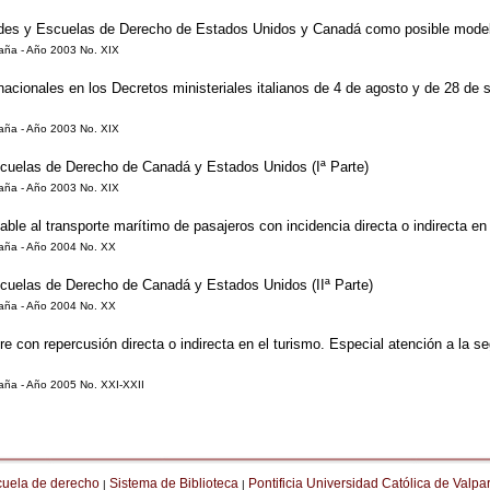
des y Escuelas de Derecho de Estados Unidos y Canadá como posible modelo a
aña - Año 2003 No. XIX
rnacionales en los Decretos ministeriales italianos de 4 de agosto y de 28 de
aña - Año 2003 No. XIX
cuelas de Derecho de Canadá y Estados Unidos (Iª Parte)
aña - Año 2003 No. XIX
able al transporte marítimo de pasajeros con incidencia directa o indirecta en
paña - Año 2004 No. XX
uelas de Derecho de Canadá y Estados Unidos (IIª Parte)
paña - Año 2004 No. XX
re con repercusión directa o indirecta en el turismo. Especial atención a la s
aña - Año 2005 No. XXI-XXII
cuela de derecho
Sistema de Biblioteca
Pontificia Universidad Católica de Valpa
|
|