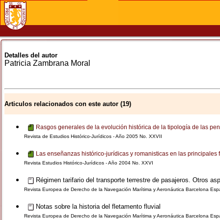
Detalles del autor
Patricia
Zambrana Moral
Articulos relacionados con este autor (19)
Rasgos generales de la evolución histórica de la tipología de las pe
Revista de Estudios Histórico-Jurídicos - Año 2005 No. XXVII
Las enseñanzas histórico-jurídicas y romanisticas en las principale
Revista Estudios Histórico-Jurídicos - Año 2004 No. XXVI
Régimen tarifario del transporte terrestre de pasajeros. Otros 
Revista Europea de Derecho de la Navegación Marítima y Aeronáutica Barcelona Es
Notas sobre la historia del fletamento fluvial
Revista Europea de Derecho de la Navegación Marítima y Aeronáutica Barcelona Espa