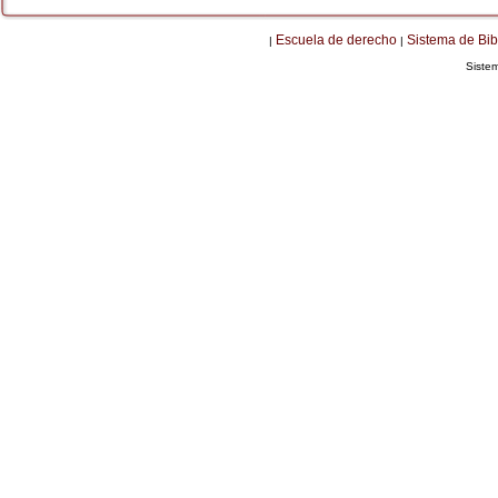
Escuela de derecho
Sistema de Bib
|
|
Siste