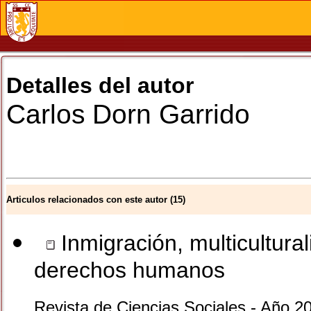
Detalles del autor
Carlos
Dorn Garrido
Articulos relacionados con este autor (15)
Inmigración, multicultura
derechos humanos
Revista de Ciencias Sociales - Año 2