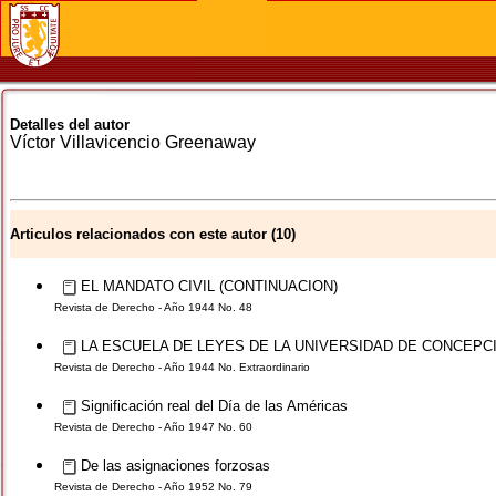
Detalles del autor
Víctor
Villavicencio Greenaway
Articulos relacionados con este autor (10)
EL MANDATO CIVIL (CONTINUACION)
Revista de Derecho - Año 1944 No. 48
LA ESCUELA DE LEYES DE LA UNIVERSIDAD DE CONCEPC
Revista de Derecho - Año 1944 No. Extraordinario
Significación real del Día de las Américas
Revista de Derecho - Año 1947 No. 60
De las asignaciones forzosas
Revista de Derecho - Año 1952 No. 79