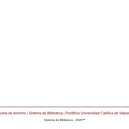
cuela de derecho
Sistema de Biblioteca
Pontificia Universidad Católica de Valpa
|
|
Sistema de Biblioteca - 2026™