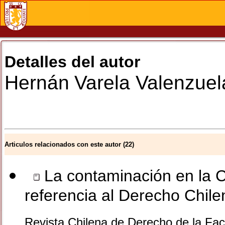
Detalles del autor
Hernán
Varela Valenzuel
Articulos relacionados con este autor (22)
La contaminación en la 
referencia al Derecho Chile
Revista Chilena de Derecho de la Facu