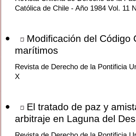
Católica de Chile - Año 1984 Vol. 11 
Modificación del Código C
marítimos
Revista de Derecho de la Pontificia U
X
El tratado de paz y amista
arbitraje en Laguna del Des
Revista de Derecho de la Pontificia U