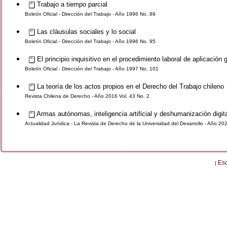
Trabajo a tiempo parcial
Boletín Oficial - Dirección del Trabajo - Año 1996 No. 89
Las cláusulas sociales y lo social
Boletín Oficial - Dirección del Trabajo - Año 1996 No. 95
El principio inquisitivo en el procedimiento laboral de aplicación 
Boletín Oficial - Dirección del Trabajo - Año 1997 No. 101
La teoría de los actos propios en el Derecho del Trabajo chileno
Revista Chilena de Derecho - Año 2016 Vol. 43 No. 2
Armas autónomas, inteligencia artificial y deshumanización digital
Actualidad Jurídica - La Revista de Derecho de la Universidad del Desarrollo - Año 20
Es
|