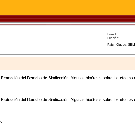
E-mail:
Filiación:
País / Ciudad: SE
a Protección del Derecho de Sindicación. Algunas hipótesis sobre los efectos d
a Protección del Derecho de Sindicación. Algunas hipótesis sobre los efectos d
no