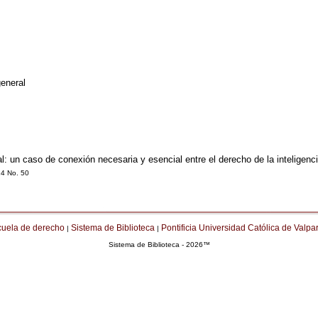
general
: un caso de conexión necesaria y esencial entre el derecho de la inteligencia
24 No. 50
cuela de derecho
Sistema de Biblioteca
Pontificia Universidad Católica de Valpa
|
|
Sistema de Biblioteca - 2026™