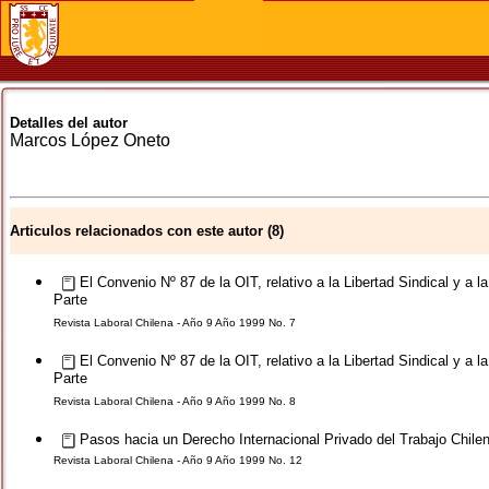
Detalles del autor
Marcos
López Oneto
Articulos relacionados con este autor (8)
El Convenio Nº 87 de la OIT, relativo a la Libertad Sindical y a l
Parte
Revista Laboral Chilena - Año 9 Año 1999 No. 7
El Convenio Nº 87 de la OIT, relativo a la Libertad Sindical y a l
Parte
Revista Laboral Chilena - Año 9 Año 1999 No. 8
Pasos hacia un Derecho Internacional Privado del Trabajo Chile
Revista Laboral Chilena - Año 9 Año 1999 No. 12