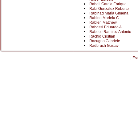
Rabell García Enrique
Rabi González Roberto
Rabinad María Gimena
Rabino Mariela C.
Rablen Matthew
Rabossi Eduardo A.
Rabuco Ramírez Antonio
Rachid Cristian
Racugno Gabriele
Radbruch Gustav
Es
|